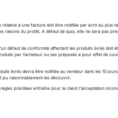
 relative à une facture doit être notifiée par écrit au plus ta
s raisons du protêt. A défaut de quoi, elle ne sera pas pri
n défaut de conformité affectant les produits livrés doit ê
produits par l’acheteur ou ses préposés a pour effet de couv
uits livrés devra être notifiée au vendeur dans les 15 jour
it pu raisonnablement les découvrir.
règles précitées entraîne pour le client l'acceptation incond