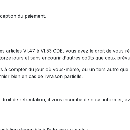
ception du paiement.
es VI.47 à VI.53 CDE, vous avez le droit de vous rétra
torze jours et sans encourir d'autres coûts que ceux prévus
ours à compter du jour où vous-même, ou un tiers autre que 
er bien en cas de livraison partielle.
de rétractation, il vous incombe de nous informer, avant 
ctation disponible à l’adresse suivante :