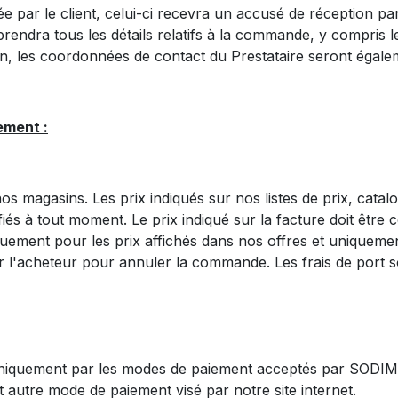
 client, celui-ci recevra un accusé de réception par e
rendra tous les détails relatifs à la commande, y compris l
tion, les coordonnées de contact du Prestataire seront égale
ement :
 magasins. Les prix indiqués sur nos listes de prix, catalog
ifiés à tout moment. Le prix indiqué sur la facture doit êtr
uement pour les prix affichés dans nos offres et uniqueme
r l'acheteur pour annuler la commande. Les frais de port so
quement par les modes de paiement acceptés par SODIMED,
 autre mode de paiement visé par notre site internet.