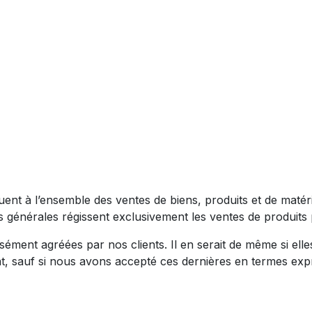
ent à l’ensemble des ventes de biens, produits et de matérie
s générales régissent exclusivement les ventes de produits
ment agréées par nos clients. Il en serait de même si elles
at, sauf si nous avons accepté ces dernières en termes expr