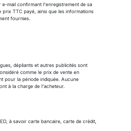
-mail confirmant l'enregistrement de sa
e prix TTC payé, ainsi que les informations
ment fournies.
ues, dépliants et autres publicités sont
e considéré comme le prix de vente en
nt pour la période indiquée. Aucune
nt à la charge de l'acheteur.
 à savoir carte bancaire, carte de crédit,