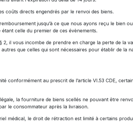
s coûts directs engendrés par le renvoi des biens.
e remboursement jusqu’à ce que nous ayons reçu le bien ou
e étant celle du premier de ces évènements.
 § 2, il vous incombe de prendre en charge la perte de la v
autres que celles qui sont nécessaires pour établir de la na
é conformément au prescrit de l’article VI.53 CDE, certai
légale, la fourniture de biens scellés ne pouvant être renv
 par le consommateur après la livraison.
el médical, le droit de rétraction est limité à certains prod