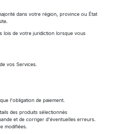
majorité dans votre région, province ou État
ite.
 lois de votre juridiction lorsque vous
 de vos Services.
ue l'obligation de paiement.
ils des produits sélectionnés
ommande et de corriger d'éventuelles erreurs.
e modifiées.