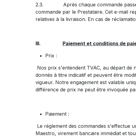
2.3. Après chaque commande passée par le
commande par le Prestataire. Cet e-mail rep
relatives à la livraison. En cas de réclama
III.
Paiement et conditions de pai
Prix :
Nos prix s'entendent TVAC, au départ de nos
donnés à titre indicatif et peuvent être mod
vigueur. Notre engagement est valable uniq
différence de prix ne peut être invoquée pa
Paiement :
Le règlement des commandes s'effectue uni
Maestro, virement bancaire immédiat et tout