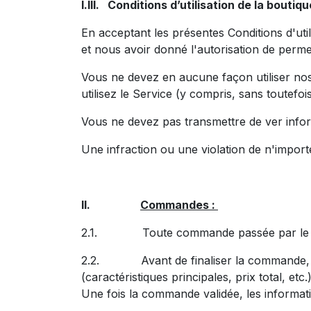
I.III. Conditions d’utilisation de la boutiqu
En acceptant les présentes Conditions d'util
et nous avoir donné l'autorisation de permet
Vous ne devez en aucune façon utiliser nos p
utilisez le Service (y compris, sans toutefois 
Vous ne devez pas transmettre de ver infor
Une infraction ou une violation de n'importe
II.
Commandes :
2.1. Toute commande passée par le client 
2.2. Avant de finaliser la commande, un ré
(caractéristiques principales, prix total, et
Une fois la commande validée, les informati