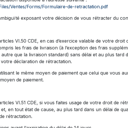
s/Files/Ventes/Forms/Formulaire-de-retractation.pdf
biguïté exposant votre décision de vous rétracter du cont
es VI.50 CDE, en cas d’exercice valable de votre droit 
mpris les frais de livraison (à l’exception des frais supplé
 autre que la livraison standard) sans délai et au plus tard
otre déclaration de rétractation.
sant le même moyen de paiement que celui que vous aurez u
 moyen de paiement.
s VI.51 CDE, si vous faites usage de votre droit de rétr
 et, en tout état de cause, au plus tard dans un délai de q
e rétractation.
iens avant l'expiration du délai de 14 jours.