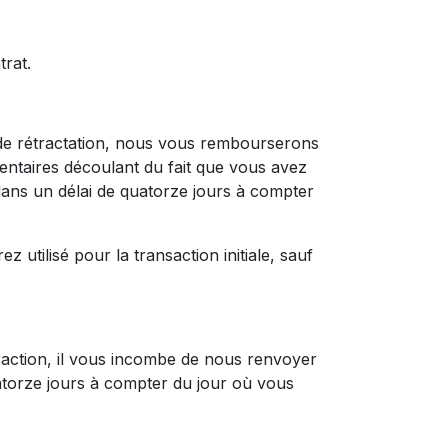
rat.
de rétractation, nous vous rembourserons
mentaires découlant du fait que vous avez
 dans un délai de quatorze jours à compter
tilisé pour la transaction initiale, sauf
action, il vous incombe de nous renvoyer
uatorze jours à compter du jour où vous