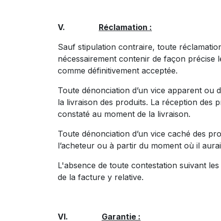
V.
Réclamation :
Sauf stipulation contraire, toute réclamation
nécessairement contenir de façon précise le
comme définitivement acceptée.
Toute dénonciation d’un vice apparent ou d’u
la livraison des produits. La réception des 
constaté au moment de la livraison.
Toute dénonciation d’un vice caché des prod
l’acheteur ou à partir du moment où il aura
L'absence de toute contestation suivant les 
de la facture y relative.
VI.
Garantie :