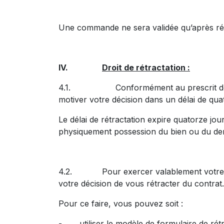
Une commande ne sera validée qu’après ré
IV.
Droit de rétractation :
4.1. Conformément au prescrit des articl
motiver votre décision dans un délai de qua
Le délai de rétractation expire quatorze j
physiquement possession du bien ou du derni
4.2. Pour exercer valablement votre droit 
votre décision de vous rétracter du contrat.
Pour ce faire, vous pouvez soit :
- utiliser le modèle de formulaire de rétra