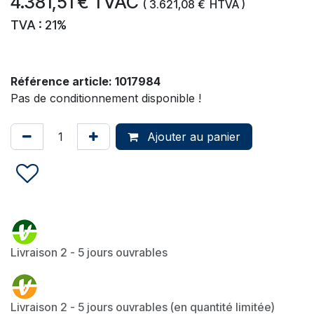
4.381,51
€
TVAC
(
3.621,08
€
HTVA )
TVA : 21%
Référence article:
1017984
Pas de conditionnement disponible !
Ajouter au panier
Livraison 2 - 5 jours ouvrables
Livraison 2 - 5 jours ouvrables (en quantité limitée)