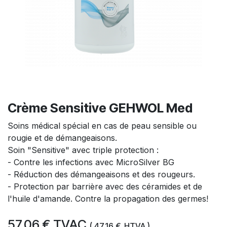
Crème Sensitive GEHWOL Med
Soins médical spécial en cas de peau sensible ou
rougie et de démangeaisons.
Soin "Sensitive" avec triple protection :
- Contre les infections avec MicroSilver BG
- Réduction des démangeaisons et des rougeurs.
- Protection par barrière avec des céramides et de
l'huile d'amande. Contre la propagation des germes!
57,06
€
TVAC
(
47,16
€
HTVA )