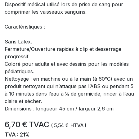
Dispositif médical utilisé lors de prise de sang pour
comprimer les vaisseaux sanguins.
Caractéristiques :
Sans Latex.
Fermeture/Ouverture rapides à clip et desserrage
progressif.
Coloré pour adulte et avec dessins pour les modèles
pédiatriques.
Nettoyage : en machine ou à la main (à 60°C) avec un
produit nettoyant qui n’attaque pas l’ABS ou pendant 5
à 10 minutes dans l’eau à ¼ de germicide, rincer à l’eau
claire et sécher.
Dimensions : longueur 45 cm / largeur 2,6 cm
6,70
€
TVAC
(
5,54
€
HTVA )
TVA : 21%