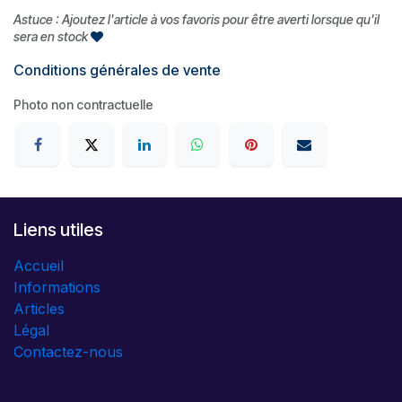
Astuce : Ajoutez l'article à vos favoris pour être averti lorsque qu'il
sera en stock
Conditions générales de vente
Photo non contractuelle
Liens utiles
Accueil
Informations
Articles
Légal
Contactez-nous