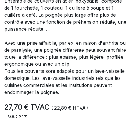
Ensemble de couverts en acier inoxydable, composé
de 1 fourchette, 1 couteau, 1 cuillère à soupe et 1
cuillère à café. La poignée plus large offre plus de
contrôle avec une fonction de préhension réduite, une
puissance réduite, ...
Avec une prise affaiblie, par ex. en raison d'arthrite ou
de paralysie, une poignée différente peut souvent faire
toute la différence : plus épaisse, plus légère, profilée,
ergonomique ou avec un clip.
Tous les couverts sont adaptés pour un lave-vaisselle
domestique. Les lave-vaisselle industriels tels que les
cuisines commerciales et les institutions peuvent
endommager la poignée.
27,70
€
TVAC
(
22,89
€
HTVA )
TVA : 21%