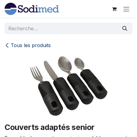
Se rendre au contenu
Tous les produits
Couverts adaptés senior