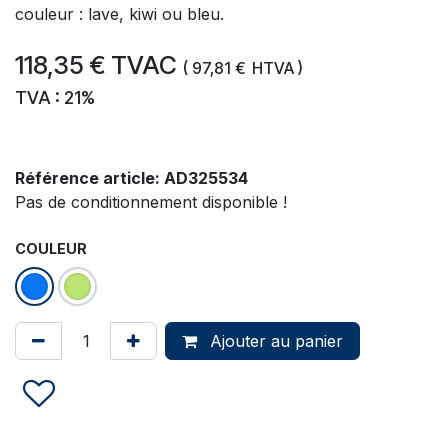
couleur : lave, kiwi ou bleu.
118,35
€
TVAC
(
97,81
€
HTVA )
TVA : 21%
Référence article:
AD325534
Pas de conditionnement disponible !
COULEUR
Ajouter au panier