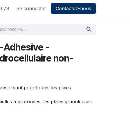
0 78
Se connecter
Contactez-nous
Adhesive -
rocellulaire non-
absorbant pour toutes les plaies
icielles à profondes, les plaies granuleuses