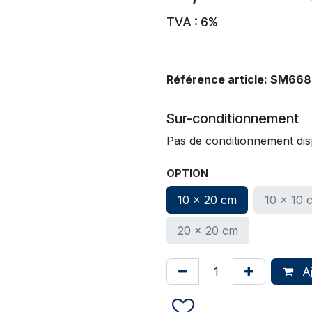
TVA : 6%
Référence article:
SM668
Sur-conditionnement
Pas de conditionnement dis
OPTION
10 x 20 cm
10 x 10 
20 x 20 cm
Aj