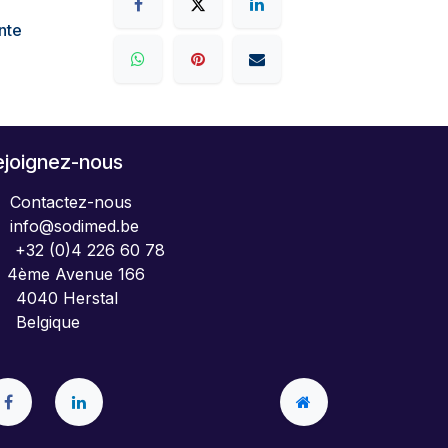
nte
ejoignez-nous
Contactez-nous
info@sodimed.be
+32 (0)4 226 60 78
4ème Avenue 166
040 Herstal
elgique