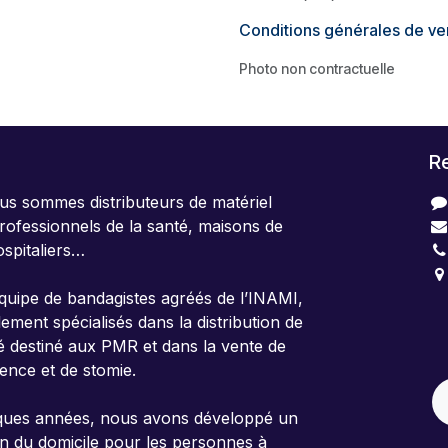
Conditions générales de ve
Photo non contractuelle
R
us sommes distributeurs de matériel
rofessionnels de la santé, maisons de
ospitaliers…
uipe de bandagistes agréés de l’INAMI,
4
ent spécialisés dans la distribution de
B
té destiné aux PMR et dans la vente de
nence et de stomie.
lques années, nous avons développé un
on du domicile pour les personnes à