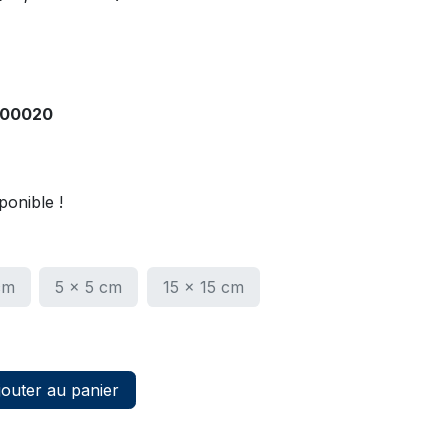
00020
ponible !
cm
5 x 5 cm
15 x 15 cm
outer au panier