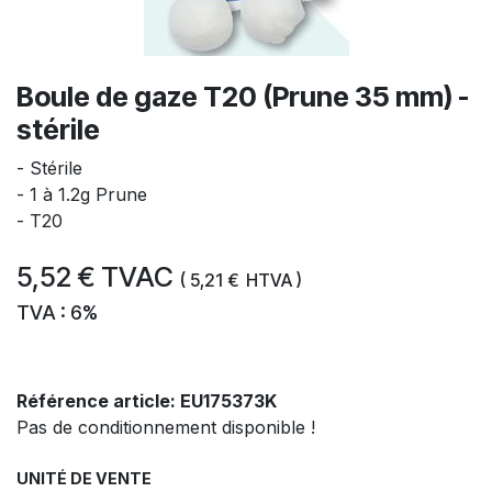
Boule de gaze T20 (Prune 35 mm) -
stérile
- Stérile
- 1 à 1.2g Prune
- T20
5,52
€
TVAC
(
5,21
€
HTVA )
TVA : 6%
Référence article:
EU175373K
Pas de conditionnement disponible !
UNITÉ DE VENTE