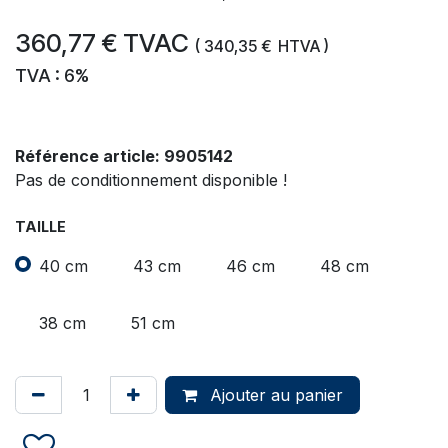
360,77
€
TVAC
(
340,35
€
HTVA )
TVA : 6%
Référence article:
9905142
Pas de conditionnement disponible !
TAILLE
40 cm
43 cm
46 cm
48 cm
38 cm
51 cm
Ajouter au panier