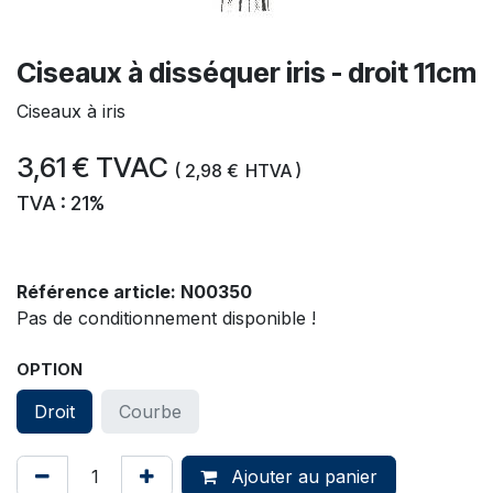
Ciseaux à disséquer iris - droit 11cm
Ciseaux à iris
3,61
€
TVAC
(
2,98
€
HTVA )
TVA : 21%
Référence article:
N00350
Pas de conditionnement disponible !
OPTION
Droit
Courbe
Ajouter au panier