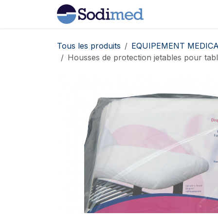
Se rendre au contenu
Home
Boutiqu
Tous les produits
EQUIPEMENT MEDICA
Housses de protection jetables pour tab