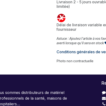
Livraison 2 - 5 jours ouvrabl
limitée)
Délai de livraison variable 
fournisseur
Astuce : Ajoutez l'article à vos fa
averti lorsque qu'il sera en stock
Conditions générales de ve
Photo non contractuelle
R
us sommes distributeurs de matériel
rofessionnels de la santé, maisons de
ospitaliers…