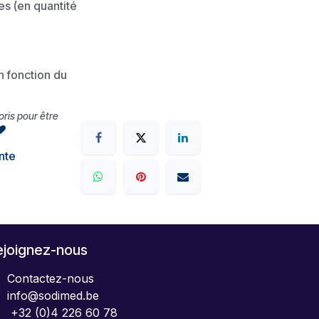
es (en quantité
en fonction du
voris pour être
nte
ejoignez-nous
Contactez-nous
info@sodimed.be
+32 (0)4 226 60 78