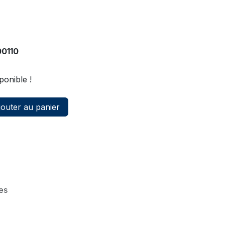
0110
ponible !
outer au panier
les