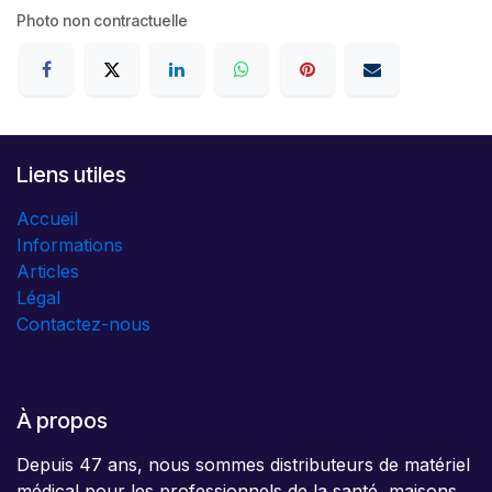
Photo non contractuelle
Liens utiles
Accueil
Informations
Articles
Légal
Contactez-nous
À propos
Depuis 47 ans, nous sommes distributeurs de matériel
médical pour les professionnels de la santé, maisons