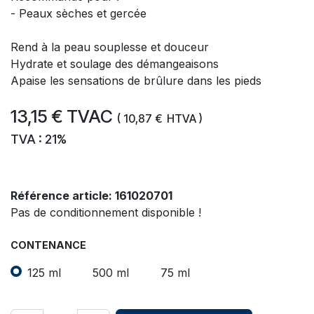
- Peaux sèches et gercée
Rend à la peau souplesse et douceur
Hydrate et soulage des démangeaisons
Apaise les sensations de brûlure dans les pieds
13,15
€
TVAC
(
10,87
€
HTVA )
TVA : 21%
Référence article:
161020701
Pas de conditionnement disponible !
CONTENANCE
125 ml
500 ml
75 ml