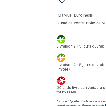
Marque
:
Euromedis
Unité de vente
:
Boîte de 50
Livraison 2 - 5 jours ouvrab
Livraison 2 - 5 jours ouvrabl
limitée)
Délai de livraison variable 
fournisseur
Astuce : Ajoutez l'article à vos fa
averti lorsque qu'il sera en stock