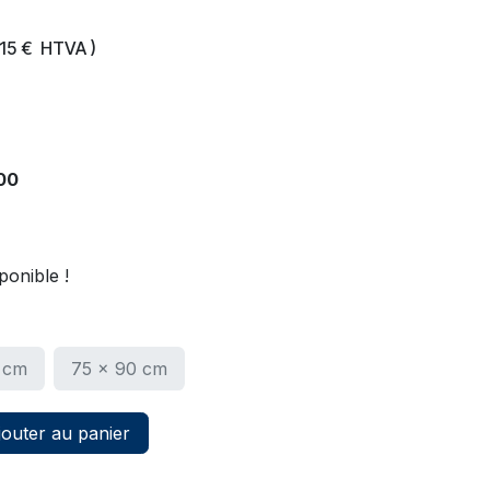
,15
€
HTVA )
00
ponible !
 cm
75 x 90 cm
outer au panier