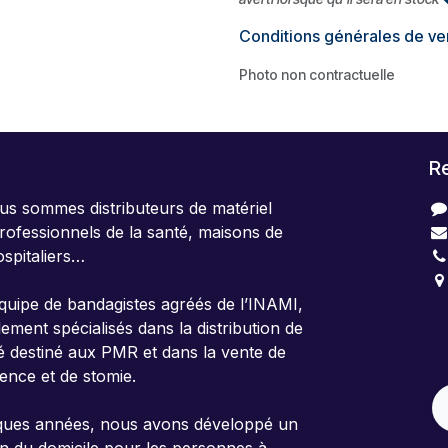
Conditions générales de ve
Photo non contractuelle
R
us sommes distributeurs de matériel
rofessionnels de la santé, maisons de
ospitaliers…
uipe de bandagistes agréés de l’INAMI,
4
ent spécialisés dans la distribution de
B
té destiné aux PMR et dans la vente de
nence et de stomie.
lques années, nous avons développé un