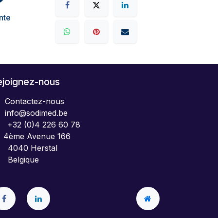
nte
ejoignez-nous
Contactez-nous
info@sodimed.be
+32 (0)4 226 60 78
4ème Avenue 166
040 Herstal
elgique