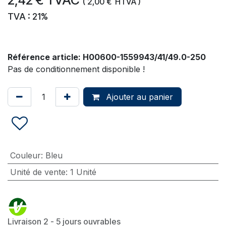
2,42
€
TVAC
(
2,00
€
HTVA )
TVA : 21%
Référence article:
H00600-1559943/41/49.0-250
Pas de conditionnement disponible !
Ajouter au panier
Couleur
:
Bleu
Unité de vente
:
1 Unité
Livraison 2 - 5 jours ouvrables