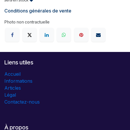
Conditions générales de vente
Photo non contractuelle
Liens utiles
Accueil
Informations
Articles
Légal
Contactez-nous
À propos