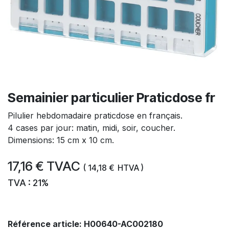
Semainier particulier Praticdose fr
Pilulier hebdomadaire praticdose en français.
4 cases par jour: matin, midi, soir, coucher.
Dimensions: 15 cm x 10 cm.
17,16
€
TVAC
(
14,18
€
HTVA )
TVA : 21%
Référence article:
H00640-AC002180