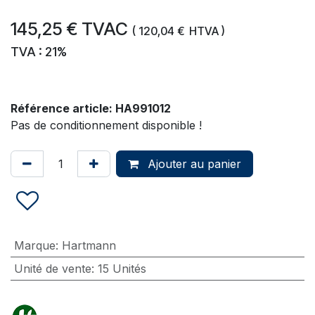
145,25
€
TVAC
(
120,04
€
HTVA )
TVA : 21%
Référence article:
HA991012
Pas de conditionnement disponible !
Ajouter au panier
Marque
:
Hartmann
Unité de vente
:
15 Unités