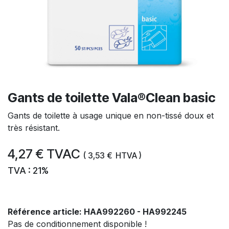
Gants de toilette Vala®Clean basic
Gants de toilette à usage unique en non-tissé doux et
très résistant.
4,27
€
TVAC
(
3,53
€
HTVA )
TVA : 21%
Référence article:
HAA992260 - HA992245
Pas de conditionnement disponible !