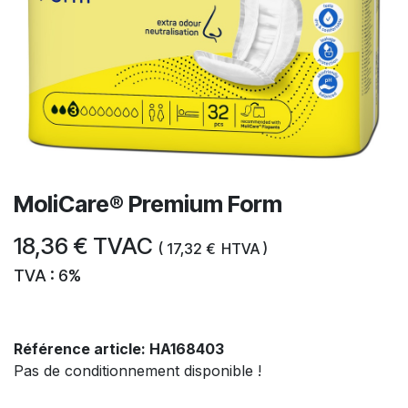
MoliCare® Premium Form
18,36
€
TVAC
(
17,32
€
HTVA )
TVA : 6%
Référence article:
HA168403
Pas de conditionnement disponible !