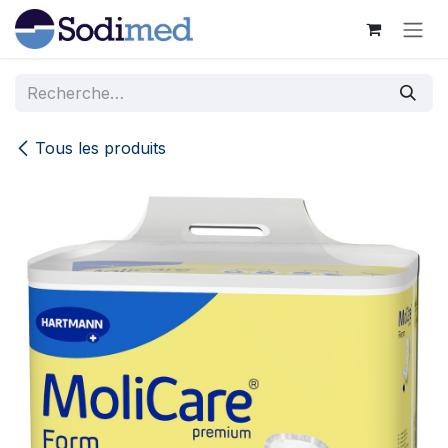
Se rendre au contenu
Tous les produits