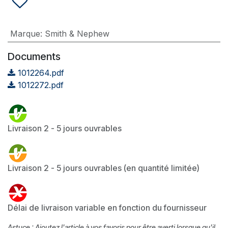
Marque
:
Smith & Nephew
Documents
1012264.pdf
1012272.pdf
Livraison 2 - 5 jours ouvrables
Livraison 2 - 5 jours ouvrables (en quantité limitée)
Délai de livraison variable en fonction du fournisseur
Astuce : Ajoutez l'article à vos favoris pour être averti lorsque qu'il