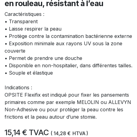
en rouleau, résistant à l’eau
Caractéristiques :
• Transparent
• Laisse respirer la peau
• Protège contre la contamination bactérienne externe
• Exposition minimale aux rayons UV sous la zone
couverte
• Permet de prendre une douche
• Disponible en non-hospitalier, dans différentes tailles.
• Souple et élastique
Indications :
OPSITE Flexifix est indiqué pour fixer les pansements
primaires comme par exemple MELOLIN ou ALLEVYN
Non-Adhesive ou pour protéger la peau contre les
frictions et la peau autour d’une stomie.
15,14
€
TVAC
(
14,28
€
HTVA )