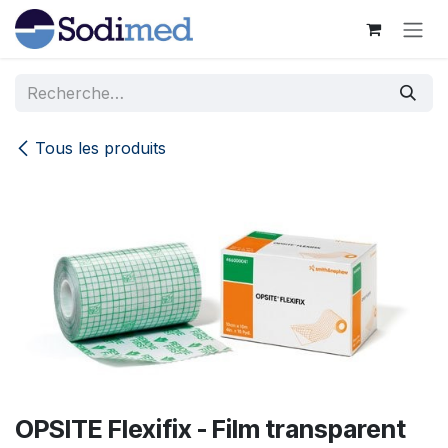
Se rendre au contenu
Tous les produits
OPSITE Flexifix - Film transparent