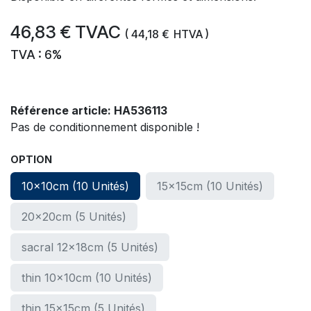
46,83
€
TVAC
(
44,18
€
HTVA )
TVA : 6%
Référence article:
HA536113
Pas de conditionnement disponible !
OPTION
10x10cm (10 Unités)
15x15cm (10 Unités)
20x20cm (5 Unités)
sacral 12x18cm (5 Unités)
thin 10x10cm (10 Unités)
thin 15x15cm (5 Unités)