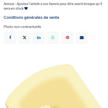
Astuce : Ajoutez l'article à vos favoris pour être averti lorsque qu'il
sera en stock
Conditions générales de vente
Photo non contractuelle