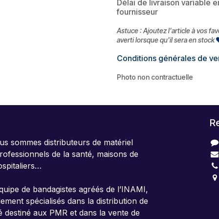
Délai de livraison variable 
fournisseur
Astuce : Ajoutez l'article à vos fa
averti lorsque qu'il sera en stock
Conditions générales de ve
Photo non contractuelle
R
us sommes distributeurs de matériel
rofessionnels de la santé, maisons de
ospitaliers…
uipe de bandagistes agréés de l’INAMI,
4
ent spécialisés dans la distribution de
B
té destiné aux PMR et dans la vente de