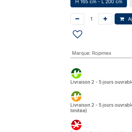
H 165 cm - L 200 cm
Aj
Marque
:
Ropimex
Livraison 2 - 5 jours ouvrab
Livraison 2 - 5 jours ouvrabl
limitée)