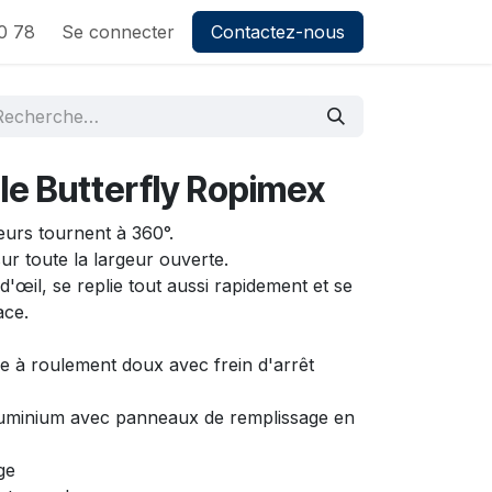
0 78
Se connecter
Contactez-nous
le Butterfly Ropimex
urs tournent à 360°.
r toute la largeur ouverte.
'œil, se replie tout aussi rapidement et se
ace.
e à roulement doux avec frein d'arrêt
aluminium avec panneaux de remplissage en
ge