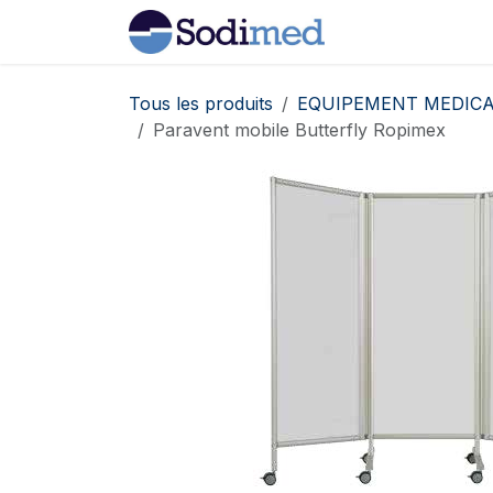
Se rendre au contenu
Home
Boutiqu
Tous les produits
EQUIPEMENT MEDICA
Paravent mobile Butterfly Ropimex