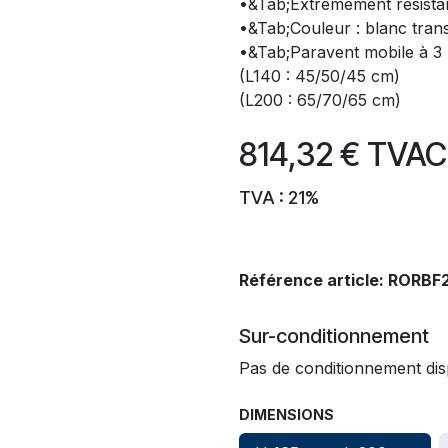
•&Tab;Extrêmement résista
•&Tab;Couleur : blanc tran
•&Tab;Paravent mobile à 3
(L140 : 45/50/45 cm)
(L200 : 65/70/65 cm)
814,32
€
TVA
TVA : 21%
Référence article:
RORBF
Sur-conditionnement
Pas de conditionnement dis
DIMENSIONS