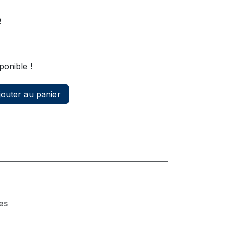
2
ponible !
outer au panier
les