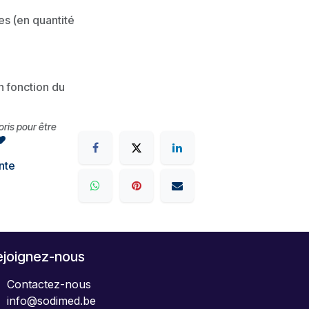
es (en quantité
en fonction du
voris pour être
nte
ejoignez-nous
Contactez-nous
info@sodimed.be