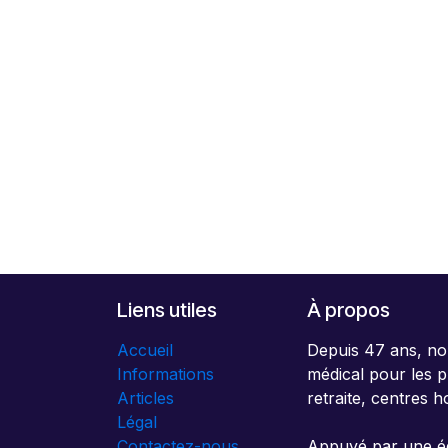
Liens utiles
À propos
Accueil
Depuis 47 ans, no
Informations
médical pour les p
Articles
retraite, centres h
Légal
Contactez-nous
Appuyé par une éq