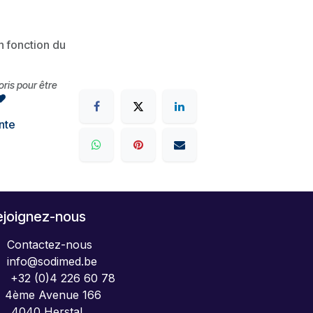
en fonction du
voris pour être
nte
ejoignez-nous
Contactez-nous
info@sodimed.be
+32 (0)4 226 60 78
4ème Avenue 166
040 Herstal