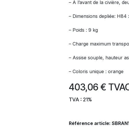
– A l’avant de la civière, 
– Dimensions depliée: H84 
– Poids : 9 kg
– Charge maximum transpor
– Assise souple, hauteur as
– Coloris unique : orange
403,06
€
TVA
TVA : 21%
Référence article:
SBRAN