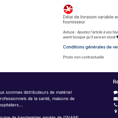
Délai de livraison variable 
fournisseur
Astuce : Ajoutez l'article à vos fa
averti lorsque qu'il sera en stock
Conditions générales de ve
Photo non contractuelle
R
us sommes distributeurs de matériel
rofessionnels de la santé, maisons de
ospitaliers…
uipe de bandagistes agréés de l’INAMI,
4