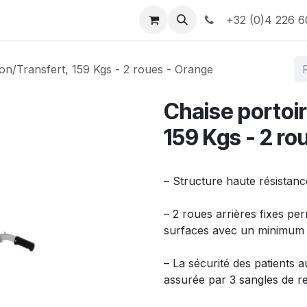
e
Contactez-nous
Informations
+32 (0)4 226 6
ion/Transfert, 159 Kgs - 2 roues - Orange
Chaise portoi
159 Kgs - 2 ro
– Structure haute résistanc
– 2 roues arrières fixes pe
surfaces avec un minimum d
– La sécurité des patients 
assurée par 3 sangles de 