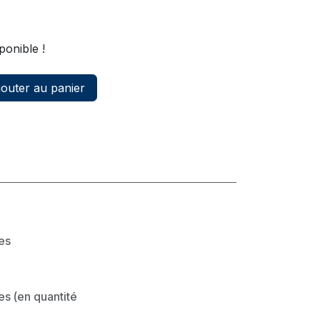
ponible !
outer au panier
les
es (en quantité