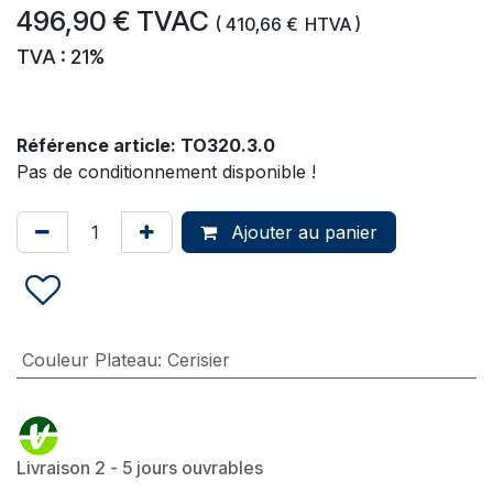
496,90
€
TVAC
(
410,66
€
HTVA )
TVA : 21%
Référence article:
TO320.3.0
Pas de conditionnement disponible !
Ajouter au panier
Couleur Plateau
:
Cerisier
Livraison 2 - 5 jours ouvrables