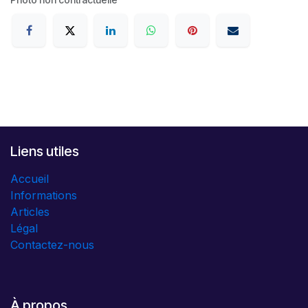
Liens utiles
Accueil
Informations
Articles
Légal
Contactez-nous
À propos