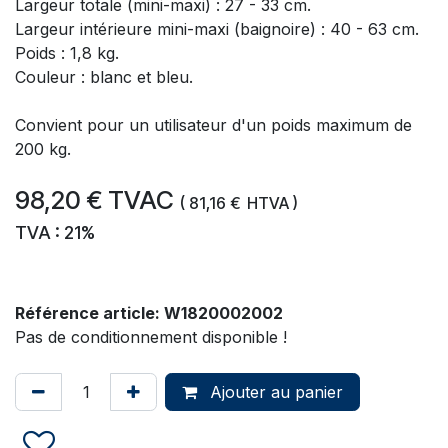
Largeur totale (mini-maxi) : 27 - 33 cm.
Largeur intérieure mini-maxi (baignoire) : 40 - 63 cm.
Poids : 1,8 kg.
Couleur : blanc et bleu.
Convient pour un utilisateur d'un poids maximum de
200 kg.
98,20
€
TVAC
(
81,16
€
HTVA )
TVA : 21%
Référence article:
W1820002002
Pas de conditionnement disponible !
Ajouter au panier