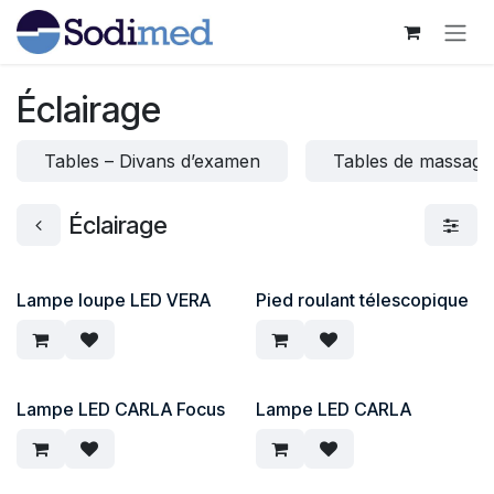
Se rendre au contenu
Éclairage
Tables – Divans d’examen
Tables de massage
Éclairage
Lampe loupe LED VERA
Pied roulant télescopique
Lampe LED CARLA Focus
Lampe LED CARLA