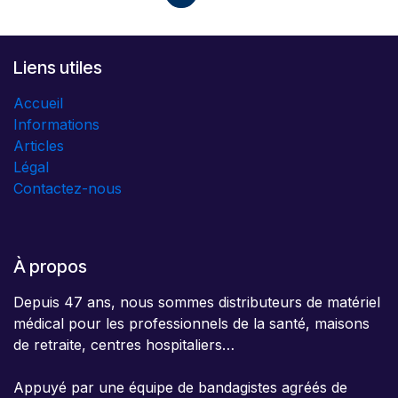
Liens utiles
Accueil
Informations
Articles
Légal
Contactez-nous
À propos
Depuis 47 ans, nous sommes distributeurs de matériel
médical pour les professionnels de la santé, maisons
de retraite, centres hospitaliers…
Appuyé par une équipe de bandagistes agréés de