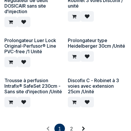
Régulateur de débit
Robinet 3 voies Discofix /
DOSICAIR sans site
unité
d'injection
Prolongateur Luer Lock
Prolongateur type
Original-Perfusor® Line
Heidelberger 30cm /Unité
PVC-free /1 Unité
Trousse à perfusion
Discofix C - Robinet à 3
Intrafix® SafeSet 230cm -
voies avec extension
Sans site d'injection /Unité
25cm /Unité
1
2