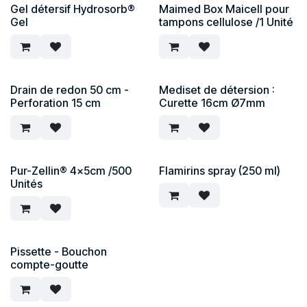
Gel détersif Hydrosorb®
Maimed Box Maicell pour
Gel
tampons cellulose /1 Unité
Drain de redon 50 cm -
Mediset de détersion :
Perforation 15 cm
Curette 16cm Ø7mm
Pur-Zellin® 4x5cm /500
Flamirins spray (250 ml)
Unités
Pissette - Bouchon
compte-goutte