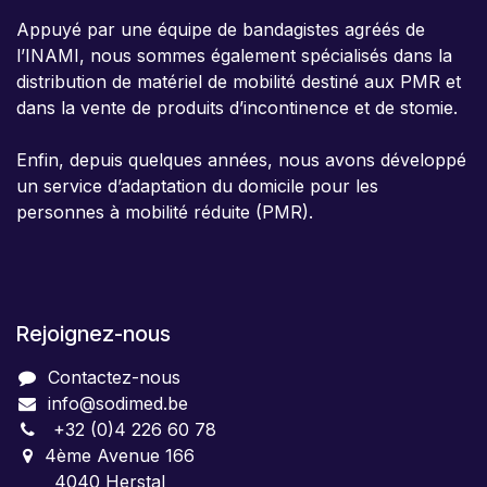
Appuyé par une équipe de bandagistes agréés de
l’INAMI, nous sommes également spécialisés dans la
distribution de matériel de mobilité destiné aux PMR et
dans la vente de produits d’incontinence et de stomie.
Enfin, depuis quelques années, nous avons développé
un service d’adaptation du domicile pour les
personnes à mobilité réduite (PMR).
Rejoignez-nous
Contactez-nous
info@sodimed.be
+32 (0)4 226 60 78
4ème Avenue 166
4040 Herstal