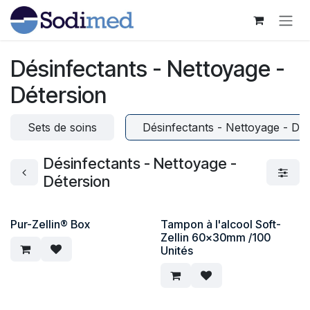
Se rendre au contenu
Désinfectants - Nettoyage -
Détersion
Sets de soins
Désinfectants - Nettoyage - Dét
Désinfectants - Nettoyage -
Détersion
Pur-Zellin® Box
Tampon à l'alcool Soft-
Zellin 60x30mm /100
Unités