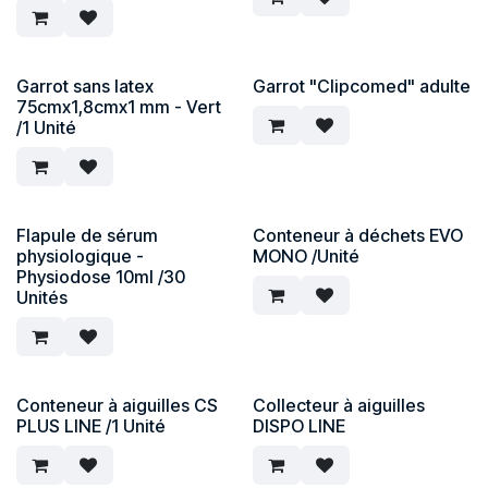
Garrot sans latex
Garrot "Clipcomed" adulte
75cmx1,8cmx1 mm - Vert
/1 Unité
Flapule de sérum
Conteneur à déchets EVO
physiologique -
MONO /Unité
Physiodose 10ml /30
Unités
Conteneur à aiguilles CS
Collecteur à aiguilles
PLUS LINE /1 Unité
DISPO LINE