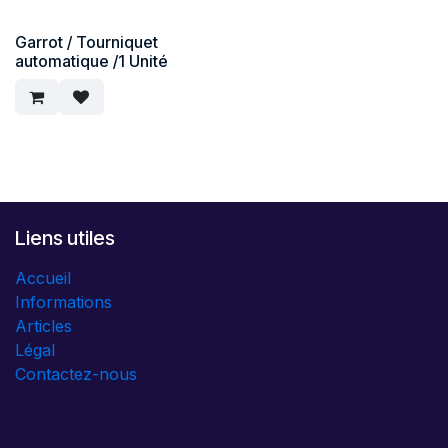
Garrot / Tourniquet
automatique /1 Unité
Liens utiles
Accueil
Informations
Articles
Légal
Contactez-nous