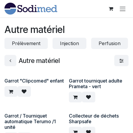
Se rendre au contenu
Autre matériel
Prélèvement
Injection
Perfusion
Autre matériel
Garrot "Clipcomed" enfant
Garrot tourniquet adulte
Prameta - vert
Garrot / Tourniquet
Collecteur de déchets
automatique Terumo /1
Sharpsafe
unité