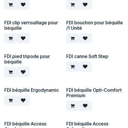
FDI clip verrouillage pour
FDI bouchon pour béquille
béquille
/1 Unité
FDI pied tripode pour
FDI canne Soft Step
béquille
FDI béquille Ergodynamic
FDI béquille Opti-Comfort
Premium
FDI béquille Access
FDI béquille Access