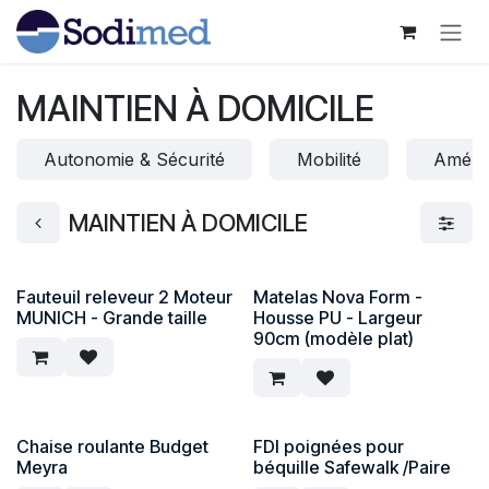
Se rendre au contenu
MAINTIEN À DOMICILE
Autonomie & Sécurité
Mobilité
Aména
MAINTIEN À DOMICILE
Fauteuil releveur 2 Moteur
Matelas Nova Form -
MUNICH - Grande taille
Housse PU - Largeur
90cm (modèle plat)
Chaise roulante Budget
FDI poignées pour
Meyra
béquille Safewalk /Paire