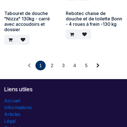
Tabouret de douche
Rebotec chaise de
"Nizza" 130kg - carré
douche et de toilette Bonn
avec accoudoirs et
- 4 roues à frein -130 kg
dossier
1
2
3
4
5
Liens utiles
Accueil
Informations
Articles
Légal