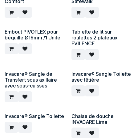
Comfort
Safewalk
Embout PIVOFLEX pour
Tablette de lit sur
béquille Ø19mm /1 Unité
roulettes 2 plateaux
EVILENCE
Invacare® Sangle de
Invacare® Sangle Toilette
Transfert sous axillaire
avec têtière
avec sous-cuisses
Invacare® Sangle Toilette
Chaise de douche
INVACARE Lima